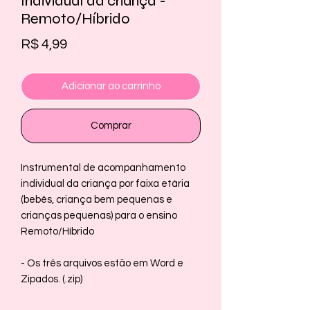
Individual da criança -
Remoto/Híbrido
Preço
R$ 4,99
Adicionar ao carrinho
Comprar
Instrumental de acompanhamento
individual da criança por faixa etária
(bebês, criança bem pequenas e
crianças pequenas) para o ensino
Remoto/Híbrido
- Os três arquivos estão em Word e
Zipados. (.zip)