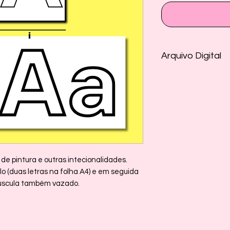
Arquivo Digital
Arquivo em pdf
de pintura e outras intecionalidades.
o (duas letras na folha A4) e em seguida
núscula também vazado.