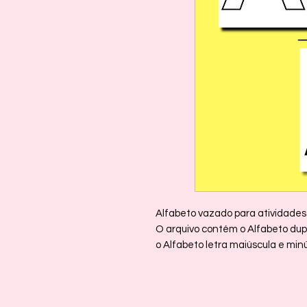
Alfabeto vazado para atividades 
O arquivo contém o Alfabeto dupl
o Alfabeto letra maiúscula e mi