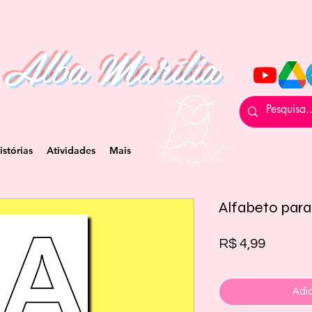
 Alba Marília
istórias
Atividades
Mais
Alfabeto para
Preço
R$ 4,99
Adic