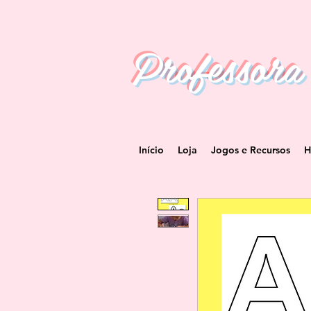
Professora
Início
Loja
Jogos e Recursos
H