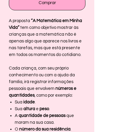
Comprar
A proposta
“A Matemática em Minha
Vida”
tem como objetivo mostrar às
crianças que a matemática não é
apenas algo que aparece nos livros e
nas tarefas, mas que está presente
em todos os momentos do cotidiano.
Cada criança, com seu próprio
conhecimento ou com a ajuda da
família, irá registrar informações
pessoais que envolvem
números e
quantidades
, como por exemplo:
Sua
idade
.
Sua
altura
e
peso
.
A
quantidade de pessoas
que
moram na sua casa.
O
número da sua residência
.