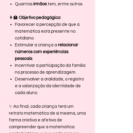
Quantos
irmãos
tem, entre outros.
👩‍🏫
Objetivo pedagógico:
Favorecer a percepção de que a
matemática está presente no
cotidiano.
Estimular a criança a
relacionar
números com experiências
pessoais
.
Incentivar a participação da família
no processo de aprendizagem.
Desenvolver a oralidade, o registro
e a valorização da identidade de
cada aluno.
✨ Ao final, cada criança terá um
retrato matemático de si mesma, uma
forma criativa e afetiva de
compreender que a matemática