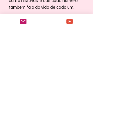
conta histórias, e que cada número
também fala da vida de cada um.