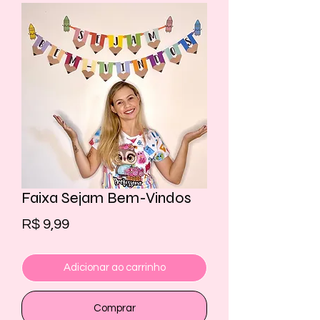
Faixa Sejam Bem-Vindos
Preço
R$ 9,99
Adicionar ao carrinho
Comprar