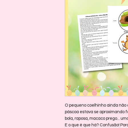
O pequeno coelhinho ainda não 
páscoa estava se aproximando faz
bola, raposa, macaco prego... uma
E o que é que há? Confusão! Por