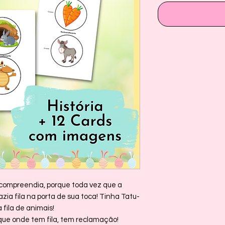
compreendia, porque toda vez que a
ia fila na porta de sua toca! Tinha Tatu-
 fila de animais!
que onde tem fila, tem reclamação!