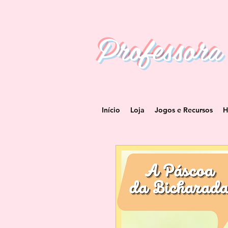
Professora
Início
Loja
Jogos e Recursos
H