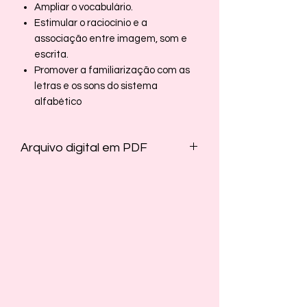
Ampliar o vocabulário.
Estimular o raciocínio e a
associação entre imagem, som e
escrita.
Promover a familiarização com as
letras e os sons do sistema
alfabético
Arquivo digital em PDF
PDF com cartaz e cartelas.