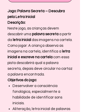
Jogo: Palavra Secreta – Descubra
pela Letra Inicial
Descrição:
Neste jogo, as crianças devem
descobrir uma
palavra secreta
a partir
da
letra inicial
das imagens na cartela.
Como jogar: A criança observa as
imagens na cartela, identifica a
letra
inicial e escreve na cartela
com essa
pista descobrirá qual a palavra
secreta, depois deve circular no cartaz
a palavra encontrada.
Objetivos do jogo:
Desenvolver a consciência
fonológica, especialmente a
habilidade de identificar sons
iniciais.
Aliteração, letra inicial de palavras