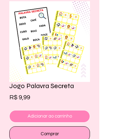
Jogo Palavra Secreta
Preço
R$ 9,99
Adicionar ao carrinho
Comprar