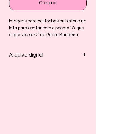
Comprar
Imagens para palitoches ou história na
lata para contar com o poema "O que
é que vou ser?" de Pedro Bandeira
Arquivo digital
O arquivo contém as imagens e o
texto.