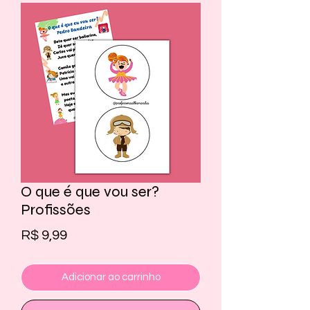
O que é que vou ser?
Profissões
Preço
R$ 9,99
Adicionar ao carrinho