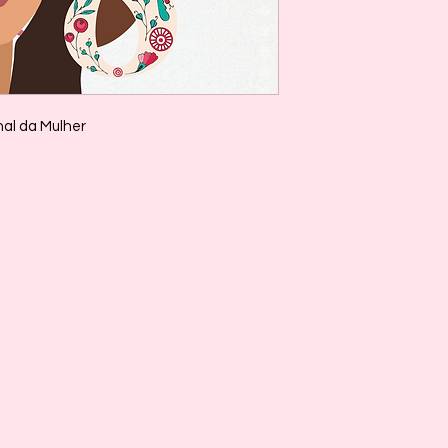
nal da Mulher