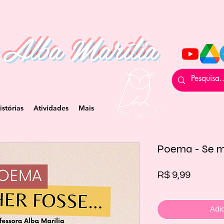
 Alba Marília
istórias
Atividades
Mais
Poema - Se mu
Preço
R$ 9,99
Adic