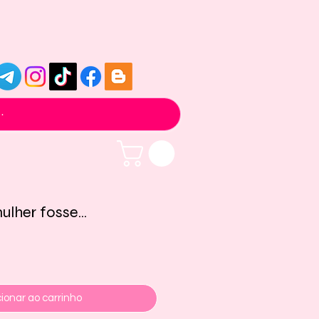
lher fosse...
ionar ao carrinho