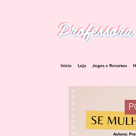
Professora
Início
Loja
Jogos e Recursos
H